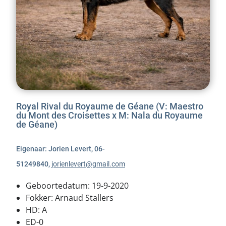
Royal Rival du Royaume de Géane (V: Maestro
du Mont des Croisettes x M: Nala du Royaume
de Géane)
Eigenaar: Jorien Levert, 06-
51249840,
jorienlevert@gmail.com
Geboortedatum: 19-9-2020
Fokker: Arnaud Stallers
HD: A
ED-0