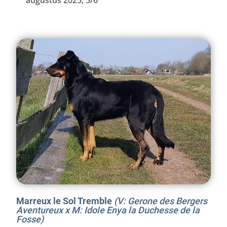
augustus 2025, 5/6
​Marreux le Sol Tremble
(V: Gerone des Bergers
Aventureux x M: Idole Enya la Duchesse de la
Fosse)