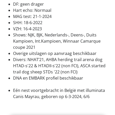
DF: geen drager
Hart echo: Normaal
MAG test: 21-1-2024
SHH: 18-6-2022
VZH: 16-4-2023
Shows: NJK, BJK, Nederlands-, Deens-, Duits
Kampioen, Int.Kampioen, Winnaar Camarque
coupe 2021
Overige uitslagen op aanvraag beschikbaar
Divers: NHAT’21, AHBA herding trail arena dog
HTAD-s'22 & HTADII-s'22 (non FCI), ASCA started
trail dog sheep STDs '22 (non FCI)
DNA en EMBARK profiel beschikbaar
Eén nest voortgebracht in België met illuminata
Canis Mayrau, geboren op 6-3-2024, 6/6