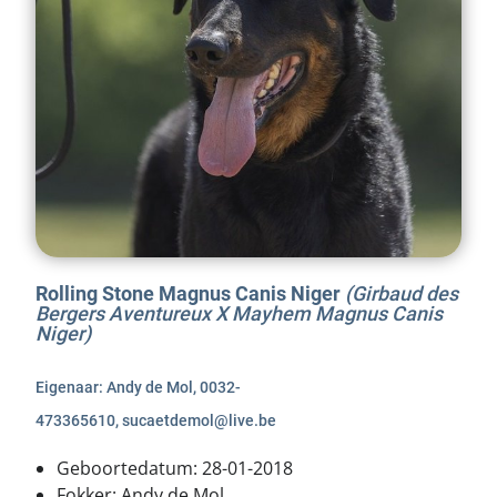
Rolling Stone Magnus Canis Niger
(Girbaud des
Bergers Aventureux X Mayhem Magnus Canis
Niger)
Eigenaar: Andy de Mol, 0032-
473365610, sucaetdemol@live.be
Geboortedatum: 28-01-2018
Fokker: Andy de Mol