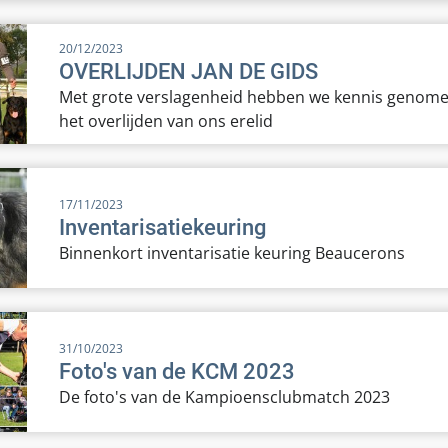
Database
20/12/2023
OVERLIJDEN JAN DE GIDS
Met grote verslagenheid hebben we kennis genom
het overlijden van ons erelid
17/11/2023
Inventarisatiekeuring
Binnenkort inventarisatie keuring Beaucerons
31/10/2023
Foto's van de KCM 2023
De foto's van de Kampioensclubmatch 2023