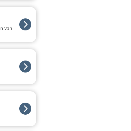
en van